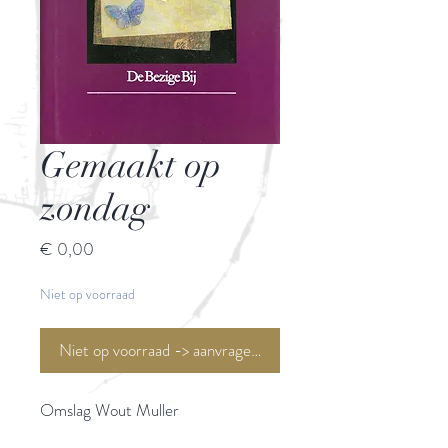
Gemaakt op
zondag
Prijs
€ 0,00
Niet op voorraad
Niet op voorraad -> aanvragen <-
Omslag Wout Muller