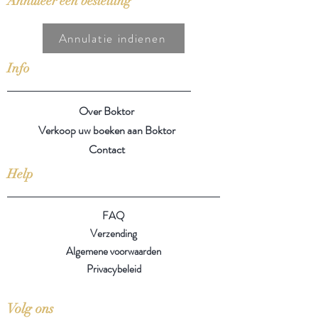
Annuleer een bestelling
Annulatie indienen
Info
Over Boktor
Verkoop uw boeken aan Boktor
Contact
Help
FAQ
Verzending
Algemene voorwaarden
Privacybeleid
Volg ons