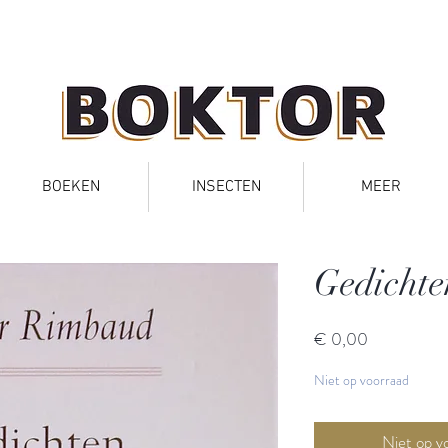
BOEKEN
INSECTEN
MEER
Gedichte
Prijs
€ 0,00
Niet op voorraad