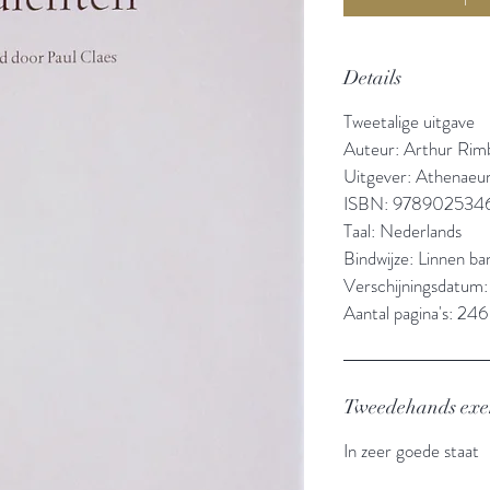
Details
Tweetalige uitgave
Auteur: Arthur Rim
Uitgever: Athenaeu
ISBN: 978902534
Taal: Nederlands
Bindwijze: Linnen b
Verschijningsdatum:
Aantal pagina's: 246
Tweedehands ex
In zeer goede staat