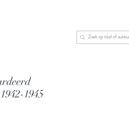
rdeerd
 1942-1945