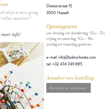
eren
Diesterstraat 15
elf altijd al eens graag
3500 Hasselt
r willen opzetten?
Openingsuren
van dinsdag tot donderdag: 10u - 17u
 meer info!
vrijdag en zaterdag: 10u - 18u
zondag en maandag gesloten
e-mail: info@boktorbooks.com
tel: +32 474 749 885
Annuleer een bestelling
Annulatie indienen