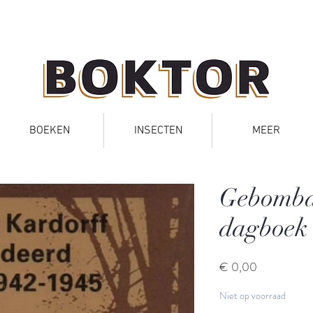
BOEKEN
INSECTEN
MEER
Gebomba
dagboek
Prijs
€ 0,00
Niet op voorraad