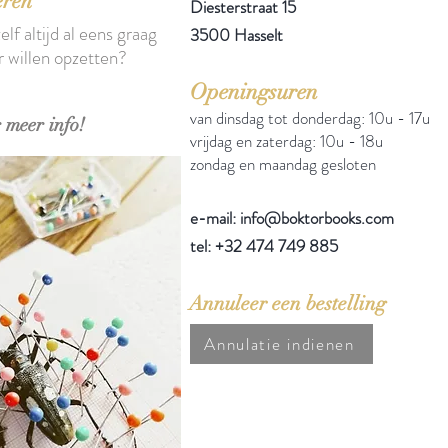
eren
Diesterstraat 15
elf altijd al eens graag
3500 Hasselt
r willen opzetten?
Openingsuren
van dinsdag tot donderdag: 10u - 17u
 meer info!
vrijdag en zaterdag: 10u - 18u
zondag en maandag gesloten
e-mail: info@boktorbooks.com
tel: +32 474 749 885
Annuleer een bestelling
Annulatie indienen