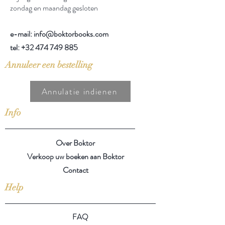
zondag en maandag gesloten
e-mail: info@boktorbooks.com
tel:
+32 474 749 885
Annuleer een bestelling
Annulatie indienen
Info
Over Boktor
Verkoop uw boeken aan Boktor
Contact
Help
FAQ