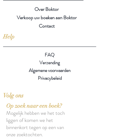
Over Boktor
Verkoop uw boeken aan Boktor
Contact
Help
FAQ
Verzending
Algemene voorwaarden
Privacybeleid
Volg ons
Op zoek naar een boek?
Mogelijk hebben we het toch
liggen of komen we het
binnenkort tegen op een van
onze zoektochten.