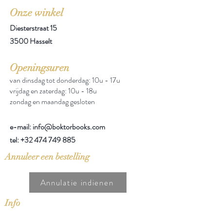
Onze winkel
Diesterstraat 15
3500 Hasselt
Openingsuren
van dinsdag tot donderdag: 10u - 17u
vrijdag en zaterdag: 10u - 18u
zondag en maandag gesloten
e-mail: info@boktorbooks.com
tel:
+32 474 749 885
Annuleer een bestelling
Annulatie indienen
Info