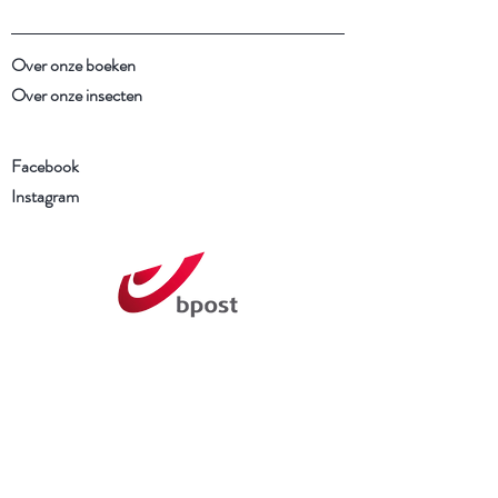
Over onze boeken
Over onze insecten
Facebook
Instagram
Schrijf je in voor onze
nieuwsbrief