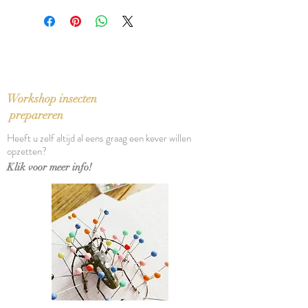
Geslacht: ♂︎
wat afwijken van de voorbeeldfoto
Afmetingen glazen doos (h x b x d):
7 x 19,5 x 12 cm
Workshop insecten
prepareren
Heeft u zelf altijd al eens graag een kever willen
opzetten?
Klik voor meer info!