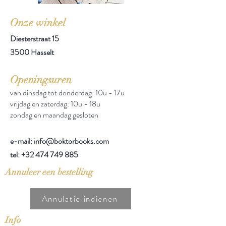
Onze winkel
Diesterstraat 15
3500 Hasselt
Openingsuren
van dinsdag tot donderdag: 10u - 17u
vrijdag en zaterdag: 10u - 18u
zondag en maandag gesloten
e-mail: info@boktorbooks.com
tel:
+32 474 749 885
Annuleer een bestelling
Annulatie indienen
Info