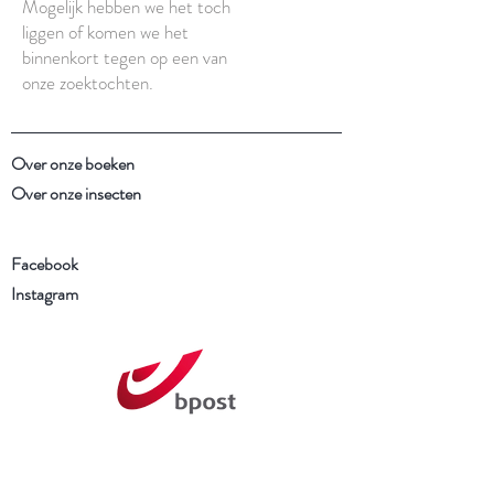
Mogelijk hebben we het toch
liggen of komen we het
binnenkort tegen op een van
onze zoektochten.
Over onze boeken
Over onze insecten
Facebook
Instagram
Schrijf je in voor onze