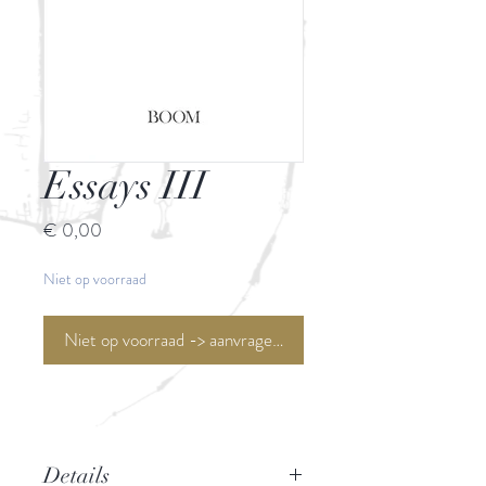
Essays III
Prijs
€ 0,00
Niet op voorraad
Niet op voorraad -> aanvragen <-
Details