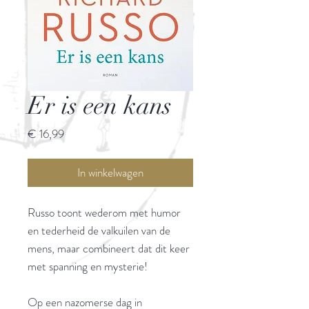
Er is een kans
Prijs
€ 16,99
In winkelwagen
Russo toont wederom met humor
en tederheid de valkuilen van de
mens, maar combineert dat dit keer
met spanning en mysterie!
Op een nazomerse dag in