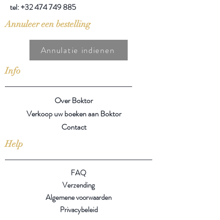
tel:
+32 474 749 885
Annuleer een bestelling
Annulatie indienen
Info
Over Boktor
Verkoop uw boeken aan Boktor
Contact
Help
FAQ
Verzending
Algemene voorwaarden
Privacybeleid