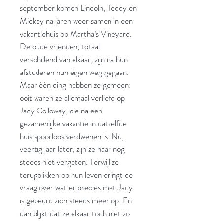
september komen Lincoln, Teddy en
Mickey na jaren weer samen in een
vakantiehuis op Martha’s Vineyard.
De oude vrienden, totaal
verschillend van elkaar, zijn na hun
afstuderen hun eigen weg gegaan.
Maar één ding hebben ze gemeen:
ooit waren ze allemaal verliefd op
Jacy Colloway, die na een
gezamenlijke vakantie in datzelfde
huis spoorloos verdwenen is. Nu,
veertig jaar later, zijn ze haar nog
steeds niet vergeten. Terwijl ze
terugblikken op hun leven dringt de
vraag over wat er precies met Jacy
is gebeurd zich steeds meer op. En
dan blijkt dat ze elkaar toch niet zo