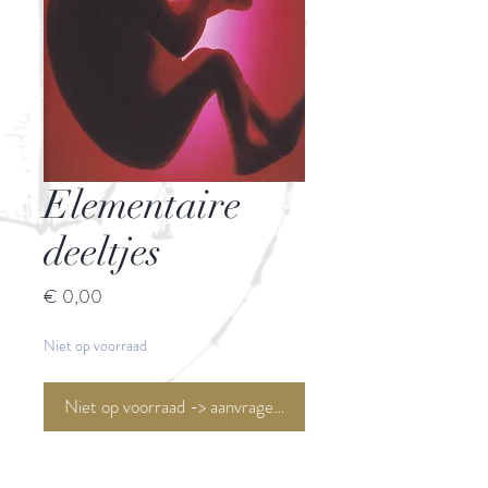
Elementaire
deeltjes
Prijs
€ 0,00
Niet op voorraad
Niet op voorraad -> aanvragen <-