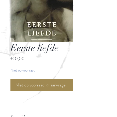
Eerste liefde
Prijs
€ 0,00
Niet op voorraad
Niet op voorraad -> aanvragen <-