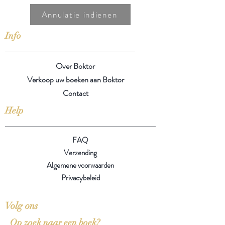
Annulatie indienen
Info
Over Boktor
Verkoop uw boeken aan Boktor
Contact
Help
FAQ
Verzending
Algemene voorwaarden
Privacybeleid
Volg ons
Op zoek naar een boek?