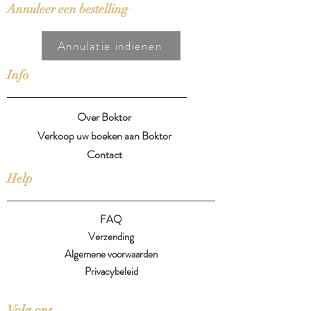
Annuleer een bestelling
Annulatie indienen
Info
Over Boktor
Verkoop uw boeken aan Boktor
Contact
Help
FAQ
Verzending
Algemene voorwaarden
Privacybeleid
Volg ons