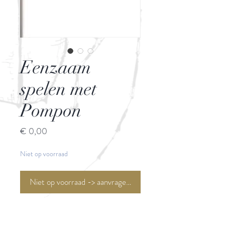
Eenzaam
spelen met
Pompon
Prijs
€ 0,00
Niet op voorraad
Niet op voorraad -> aanvragen <-