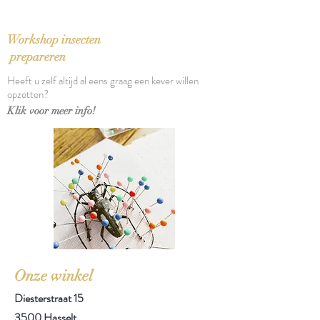
Verschijningsdatum: 2007
Aantal pagina's: 559
Workshop insecten
prepareren
Heeft u zelf altijd al eens graag een kever willen
opzetten?
Klik voor meer info!
Onze winkel
Diesterstraat 15
3500 Hasselt