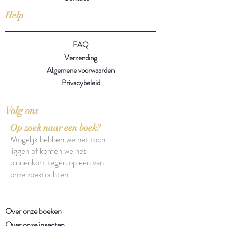
Help
FAQ
Verzending
Algemene voorwaarden
Privacybeleid
Volg ons
Op zoek naar een boek?
Mogelijk hebben we het toch
liggen of komen we het
binnenkort tegen op een van
onze zoektochten.
Over onze boeken
Over onze insecten