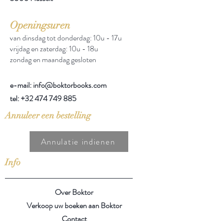
Openingsuren
van dinsdag tot donderdag: 10u - 17u
vrijdag en zaterdag: 10u - 18u
zondag en maandag gesloten
e-mail: info@boktorbooks.com
tel:
+32 474 749 885
Annuleer een bestelling
Annulatie indienen
Info
Over Boktor
Verkoop uw boeken aan Boktor
Contact