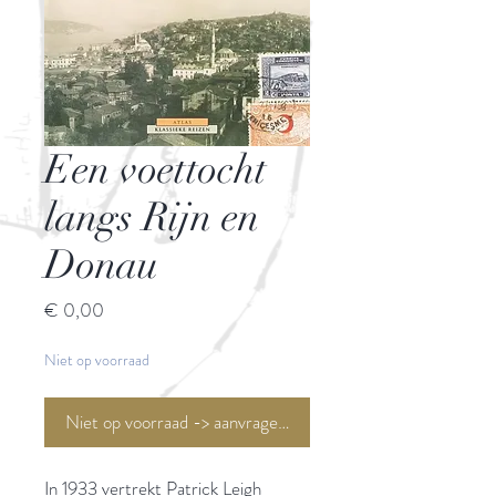
Een voettocht
langs Rijn en
Donau
Prijs
€ 0,00
Niet op voorraad
Niet op voorraad -> aanvragen <-
In 1933 vertrekt Patrick Leigh