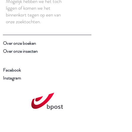
Mogelijk hebben we het toch
liggen of komen we het
binnenkort tegen op een van
onze zoektochten.
Over onze boeken
Over onze insecten
Facebook
Instagram
Schrijf je in voor onze