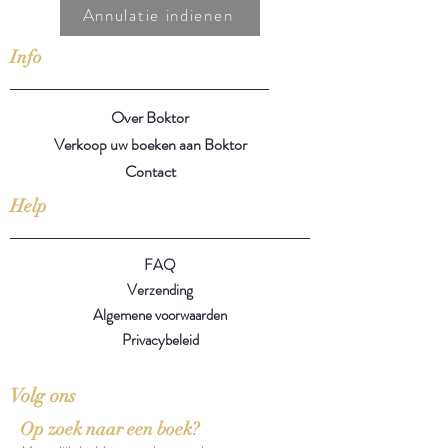
Annulatie indienen
Info
Over Boktor
Verkoop uw boeken aan Boktor
Contact
Help
FAQ
Verzending
Algemene voorwaarden
Privacybeleid
Volg ons
Op zoek naar een boek?