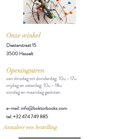
Onze winkel
Diesterstraat 15
3500 Hasselt
Openingsuren
van dinsdag tot donderdag: 10u - 17u
vrijdag en zaterdag: 10u - 18u
zondag en maandag gesloten
e-mail: info@boktorbooks.com
tel:
+32 474 749 885
Annuleer een bestelling