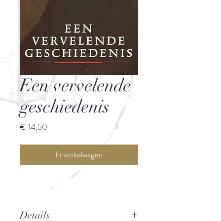
Een vervelende
geschiedenis
Prijs
€ 14,50
In winkelwagen
Details