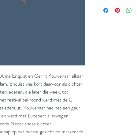
 Anna Enquist en Gerrit Kouwenaar elkaar
dam. Enquist was kort daarvoor als dichter
nliederen, die later die week, tot
et festival bekroond werd met de C.
oëziedebuut. Kouwenaar had net een geur
d en werd met Lucebert allerwegen
vende Nederlandse dichter.
chap op het eerste gezicht en markeerde