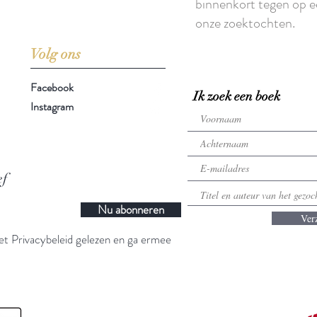
binnenkort tegen op e
onze zoektochten.
Volg ons
Facebook
Ik zoek een boek
Instagram
ef
Nu abonneren
Ver
t Privacybeleid gelezen en ga ermee