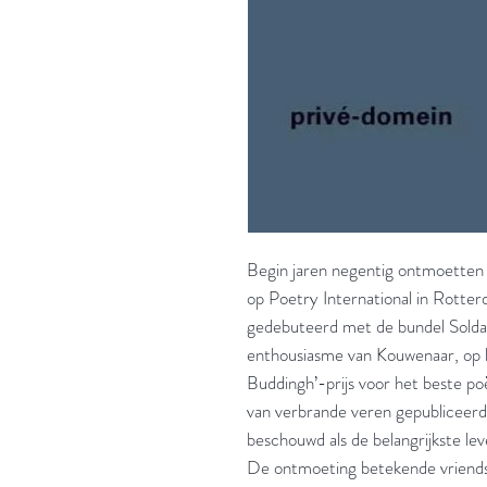
Begin jaren negentig ontmoetten
op Poetry International in Rotter
gedebuteerd met de bundel Soldate
enthousiasme van Kouwenaar, op h
Buddingh’-prijs voor het beste p
van verbrande veren gepubliceer
beschouwd als de belangrijkste le
De ontmoeting betekende vriends