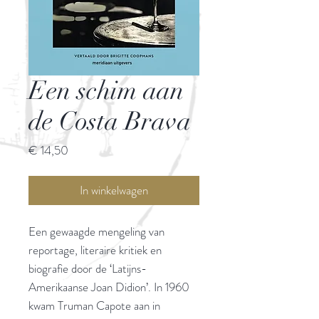
Een schim aan
de Costa Brava
Prijs
€ 14,50
In winkelwagen
Een gewaagde mengeling van
reportage, literaire kritiek en
biografie door de ‘Latijns-
Amerikaanse Joan Didion’. In 1960
kwam Truman Capote aan in