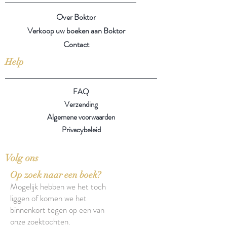
Over Boktor
Verkoop uw boeken aan Boktor
Contact
Help
FAQ
Verzending
Algemene voorwaarden
Privacybeleid
Volg ons
Op zoek naar een boek?
Mogelijk hebben we het toch
liggen of komen we het
binnenkort tegen op een van
onze zoektochten.