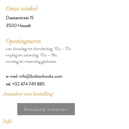
Onze winkel
Diesterstraat 15
3500 Hasselt
Openingsuren
van dinsdag tot donderdag: 10u - 17u
vrijdag en zaterdag: 10u - 18u
zondag en maandag gesloten
e-mail: info@boktorbooks.com
tel:
+32 474 749 885
Annuleer een bestelling
Annulatie indienen
Info