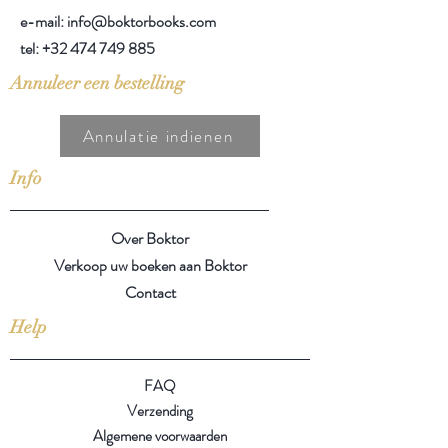
e-mail: info@boktorbooks.com
tel:
+32 474 749 885
Annuleer een bestelling
Annulatie indienen
Info
Over Boktor
Verkoop uw boeken aan Boktor
Contact
Help
FAQ
Verzending
Algemene voorwaarden