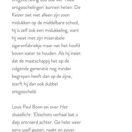
ontgoochelingen' kunnen heten: De
Keizer ziet niet alleen zijn zoon
mislukken op de middelbare school,
hij is zelf ook een mislukkeling, want
hij weet met zijn miserabele
sigarenfabriekje maar net het hoofd
boven water te houden. Als hij inziet
dat de maatschappij het op de
volgende generatie nog minder
begrepen heeft dan op de zijne,
sterft hij dan ook dubbel
ontgoocheld.
Louis Paul Boon zei over
Het
dwaallicht
: 'Elsschots verhaal laat u
diep ontroerd achter. Ge hebt weer
eens uzelf gezien, naakt en pover,