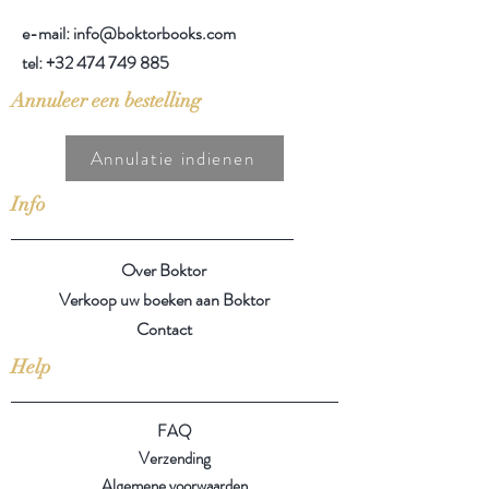
e-mail: info@boktorbooks.com
tel:
+32 474 749 885
Annuleer een bestelling
Annulatie indienen
Info
Over Boktor
Verkoop uw boeken aan Boktor
Contact
Help
FAQ
Verzending
Algemene voorwaarden