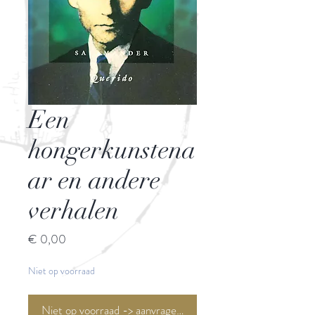
Een
hongerkunstena
ar en andere
verhalen
Prijs
€ 0,00
Niet op voorraad
Niet op voorraad -> aanvragen <-