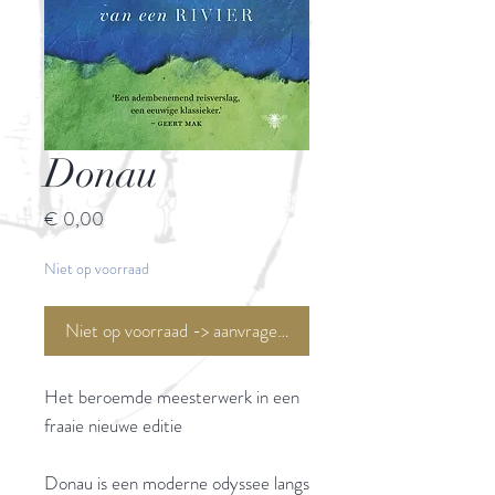
Donau
Prijs
€ 0,00
Niet op voorraad
Niet op voorraad -> aanvragen <-
Het beroemde meesterwerk in een
fraaie nieuwe editie
Donau is een moderne odyssee langs