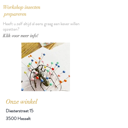
Aantal pagina's: 448
Workshop insecten
prepareren
Heeft u zelf altijd al eens graag een kever willen
opzetten?
Klik voor meer info!
Onze winkel
Diesterstraat 15
3500 Hasselt