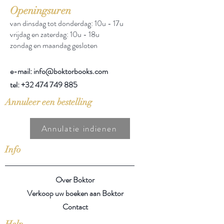
Openingsuren
van dinsdag tot donderdag: 10u - 17u
vrijdag en zaterdag: 10u - 18u
zondag en maandag gesloten
e-mail: info@boktorbooks.com
tel:
+32 474 749 885
Annuleer een bestelling
Annulatie indienen
Info
Over Boktor
Verkoop uw boeken aan Boktor
Contact
Help