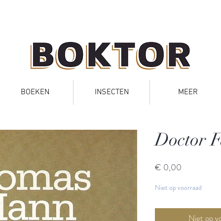
BOEKEN
INSECTEN
MEER
Doctor F
Prijs
€ 0,00
Niet op voorraad