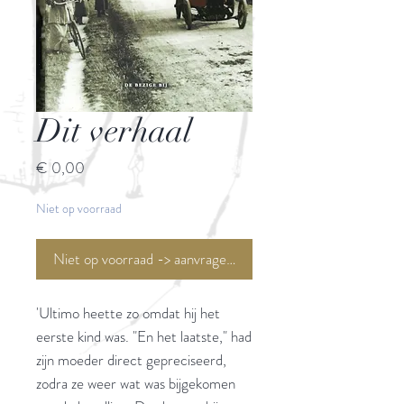
Dit verhaal
Prijs
€ 0,00
Niet op voorraad
Niet op voorraad -> aanvragen <-
'Ultimo heette zo omdat hij het
eerste kind was. "En het laatste," had
zijn moeder direct gepreciseerd,
zodra ze weer wat was bijgekomen