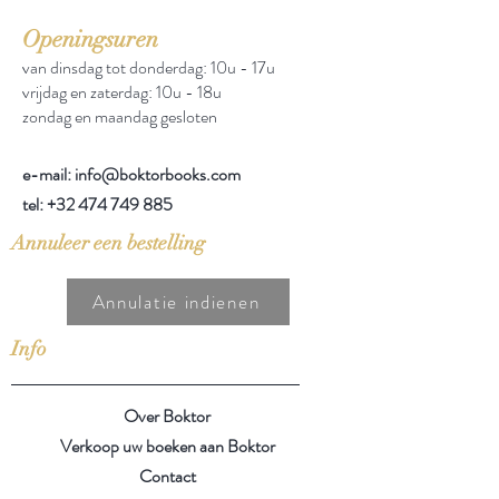
Openingsuren
van dinsdag tot donderdag: 10u - 17u
vrijdag en zaterdag: 10u - 18u
zondag en maandag gesloten
e-mail: info@boktorbooks.com
tel:
+32 474 749 885
Annuleer een bestelling
Annulatie indienen
Info
Over Boktor
Verkoop uw boeken aan Boktor
Contact