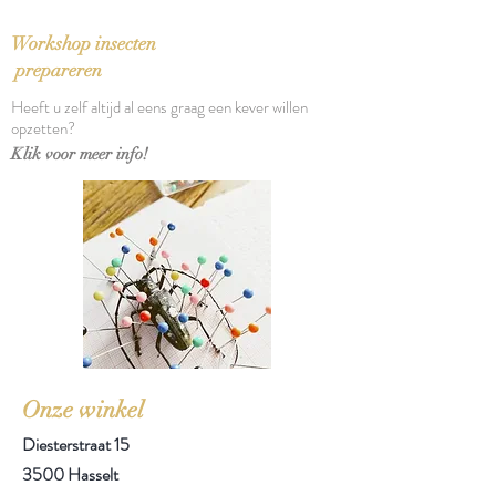
Bindwijze: Gebonden met
stofomslag
Workshop insecten
Verschijningsdatum: 2007
prepareren
Aantal pagina's: 271
Heeft u zelf altijd al eens graag een kever willen
opzetten?
Klik voor meer info!
Onze winkel
Diesterstraat 15
3500 Hasselt