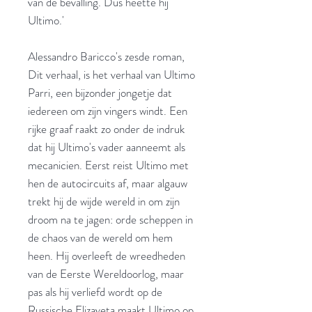
van de bevalling. Dus heette hij
Ultimo.'
Alessandro Baricco's zesde roman,
Dit verhaal, is het verhaal van Ultimo
Parri, een bijzonder jongetje dat
iedereen om zijn vingers windt. Een
rijke graaf raakt zo onder de indruk
dat hij Ultimo's vader aanneemt als
mecanicien. Eerst reist Ultimo met
hen de autocircuits af, maar algauw
trekt hij de wijde wereld in om zijn
droom na te jagen: orde scheppen in
de chaos van de wereld om hem
heen. Hij overleeft de wreedheden
van de Eerste Wereldoorlog, maar
pas als hij verliefd wordt op de
Russische Elizaveta maakt Ultimo op