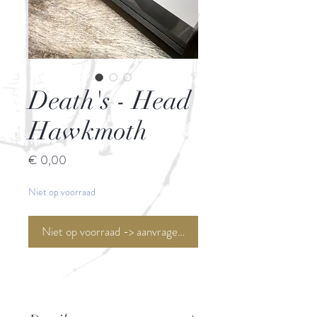
Death's - Head
Hawkmoth
Prijs
€ 0,00
Niet op voorraad
Niet op voorraad -> aanvragen <-