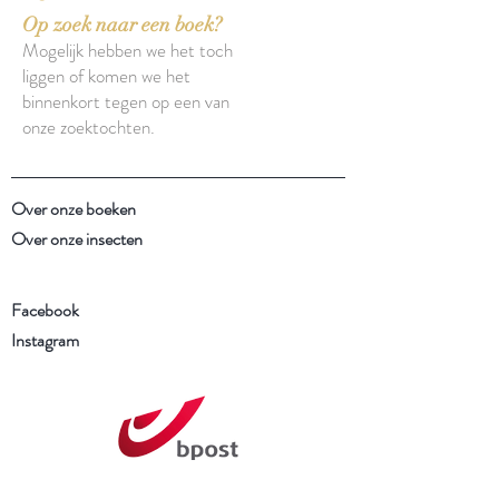
Op zoek naar een boek?
Mogelijk hebben we het toch
liggen of komen we het
binnenkort tegen op een van
onze zoektochten.
Over onze boeken
Over onze insecten
Facebook
Instagram