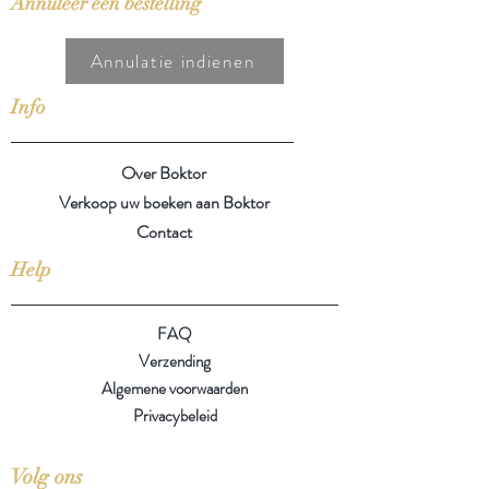
Annuleer een bestelling
Annulatie indienen
Info
Over Boktor
Verkoop uw boeken aan Boktor
Contact
Help
FAQ
Verzending
Algemene voorwaarden
Privacybeleid
Volg ons