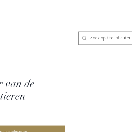
 van de
stieren
In winkelwagen