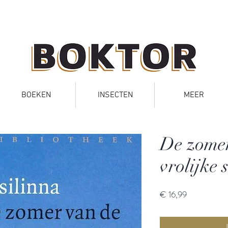
BOEKEN
INSECTEN
MEER
De zomer
vrolijke 
Prijs
€ 16,99