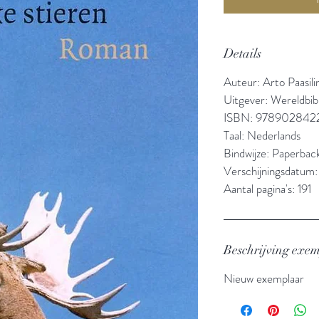
Details
Auteur: Arto Paasili
Uitgever: Wereldbib
ISBN: 978902842
Taal: Nederlands
Bindwijze: Paperbac
Verschijningsdatum
Aantal pagina's: 191
Beschrijving exe
Nieuw exemplaar