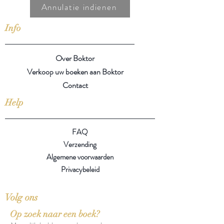
Annulatie indienen
Info
Over Boktor
Verkoop uw boeken aan Boktor
Contact
Help
FAQ
Verzending
Algemene voorwaarden
Privacybeleid
Volg ons
Op zoek naar een boek?