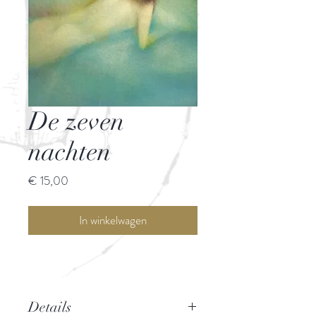
De zeven
nachten
Prijs
€ 15,00
In winkelwagen
Details