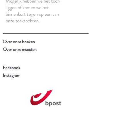
Mogelijk hebben we het toch
liggen of komen we het
binnenkort tegen op een van
onze zoektochten.
Over onze boeken
Over onze insecten
Facebook
Instagram
Schrijf je in voor onze