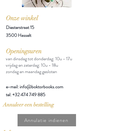
Onze winkel
Diesterstraat 15
3500 Hasselt
Openingsuren
van dinsdag tot donderdag: 10u - 17u
vrijdag en zaterdag: 10u - 18u
zondag en maandag gesloten
e-mail: info@boktorbooks.com
tel:
+32 474 749 885
Annuleer een bestelling
Annulatie indienen