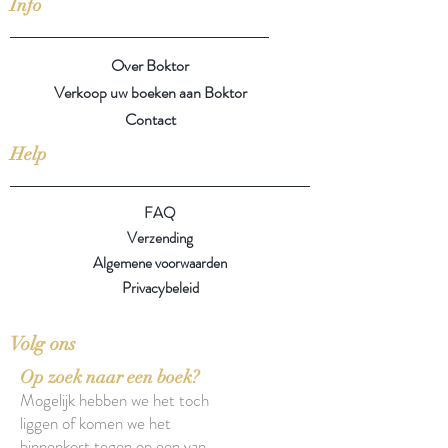
Info
Over Boktor
Verkoop uw boeken aan Boktor
Contact
Help
FAQ
Verzending
Algemene voorwaarden
Privacybeleid
Volg ons
Op zoek naar een boek?
Mogelijk hebben we het toch
liggen of komen we het
binnenkort tegen op een van