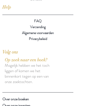
Help
FAQ
Verzending
Algemene voorwaarden
Privacybeleid
Volg ons
Op zoek naar een boek?
Mogelijk hebben we het toch
liggen of komen we het
binnenkort tegen op een van
onze zoektochten.
Over onze boeken
Over onze insecten