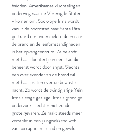
Midden-Amerikaanse vluchtelingen
onderweg naar de Verenigde Staten
- komen om. Sociologe Irma wordt
vanuit de hoofdstad naar Santa Rita
gestuurd om onderzoek te doen naar
de brand en de leefomstandigheden
in het opvangcentrum. Ze belandt
met haar dochtertje in een stad die
beheerst wordt door angst. Slechts
één overlevende van de brand wil
met haar praten over de bewuste
nacht. Zo wordt de twintigjarige Yein
Irma's enige getuige. Irma's grondige
onderzoek is echter niet zonder
grote gevaren. Ze raakt steeds meer
verstrikt in een ijzingwekkend web
van corruptie, misdaad en geweld.