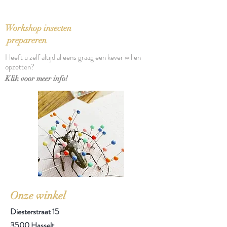
Aantal pagina's: 200
Workshop insecten
prepareren
Heeft u zelf altijd al eens graag een kever willen
opzetten?
Klik voor meer info!
Onze winkel
Diesterstraat 15
3500 Hasselt