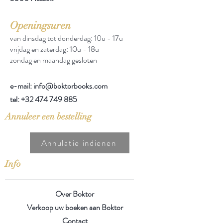
Openingsuren
van dinsdag tot donderdag: 10u - 17u
vrijdag en zaterdag: 10u - 18u
zondag en maandag gesloten
e-mail: info@boktorbooks.com
tel:
+32 474 749 885
Annuleer een bestelling
Annulatie indienen
Info
Over Boktor
Verkoop uw boeken aan Boktor
Contact