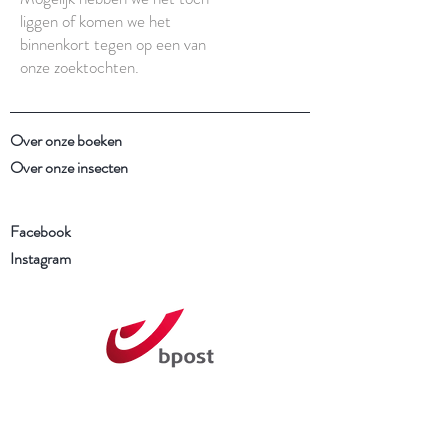
liggen of komen we het
binnenkort tegen op een van
onze zoektochten.
Over onze boeken
Over onze insecten
Facebook
Instagram
Schrijf je in voor onze