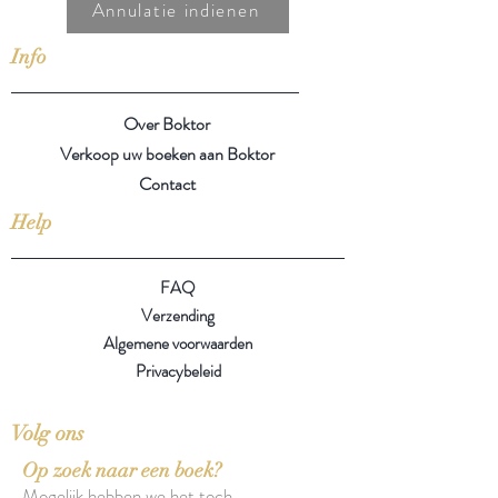
Annulatie indienen
Info
Over Boktor
Verkoop uw boeken aan Boktor
Contact
Help
FAQ
Verzending
Algemene voorwaarden
Privacybeleid
Volg ons
Op zoek naar een boek?
Mogelijk hebben we het toch