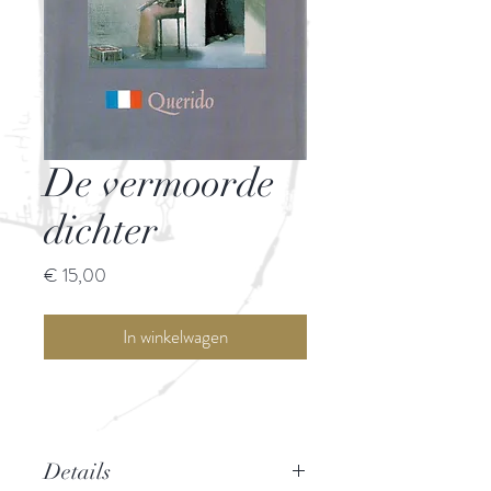
De vermoorde
dichter
Prijs
€ 15,00
In winkelwagen
Details