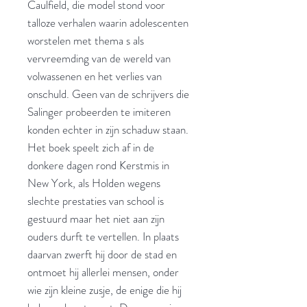
Caulfield, die model stond voor
talloze verhalen waarin adolescenten
worstelen met thema s als
vervreemding van de wereld van
volwassenen en het verlies van
onschuld. Geen van de schrijvers die
Salinger probeerden te imiteren
konden echter in zijn schaduw staan.
Het boek speelt zich af in de
donkere dagen rond Kerstmis in
New York, als Holden wegens
slechte prestaties van school is
gestuurd maar het niet aan zijn
ouders durft te vertellen. In plaats
daarvan zwerft hij door de stad en
ontmoet hij allerlei mensen, onder
wie zijn kleine zusje, de enige die hij