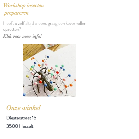
Verschijningsdatum: 1989
Workshop insecten
Aantal pagina's: 254
prepareren
Heeft u zelf altijd al eens graag een kever willen
opzetten?
Klik voor meer info!
Onze winkel
Diesterstraat 15
3500 Hasselt