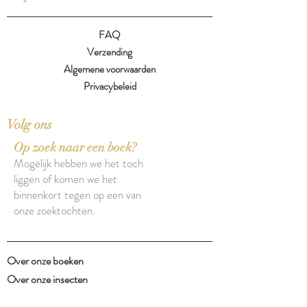
FAQ
Verzending
Algemene voorwaarden
Privacybeleid
Volg ons
Op zoek naar een boek?
Mogelijk hebben we het toch
liggen of komen we het
binnenkort tegen op een van
onze zoektochten.
Over onze boeken
Over onze insecten