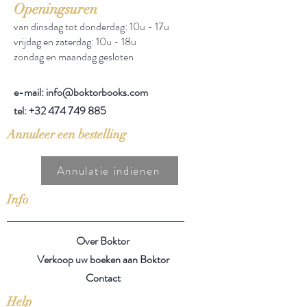
Openingsuren
van dinsdag tot donderdag: 10u - 17u
vrijdag en zaterdag: 10u - 18u
zondag en maandag gesloten
e-mail: info@boktorbooks.com
tel:
+32 474 749 885
Annuleer een bestelling
Annulatie indienen
Info
Over Boktor
Verkoop uw boeken aan Boktor
Contact
Help