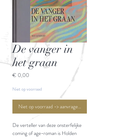
De vanger in
het graan
Prijs
€ 0,00
Niet op voorraad
Niet op voorraad -> aanvragen <-
De verteller van deze onsterfelijke
coming of age-roman is Holden