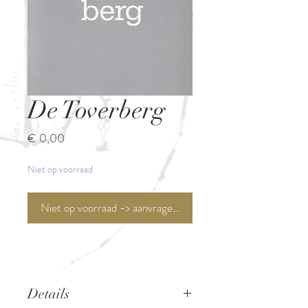
De Toverberg
Prijs
€ 0,00
Niet op voorraad
Niet op voorraad -> aanvragen <-
Details