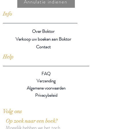
Annulatie indienen
Info
Over Boktor
Verkoop uw boeken aan Boktor
Contact
Help
FAQ
Verzending
Algemene voorwaarden
Privacybeleid
Volg ons
Op zoek naar een boek?
Mogelijk hebben we het toch