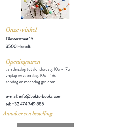
Onze winkel
Diesterstraat 15
3500 Hasselt
Openingsuren
van dinsdag tot donderdag: 10u - 17u
vrijdag en zaterdag: 10u - 18u
zondag en maandag gesloten
e-mail: info@boktorbooks.com
tel:
+32 474 749 885
Annuleer een bestelling