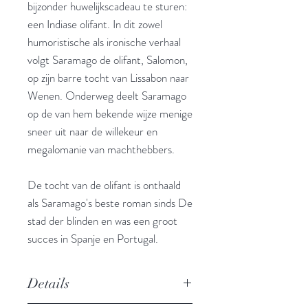
bijzonder huwelijkscadeau te sturen:
een Indiase olifant. In dit zowel
humoristische als ironische verhaal
volgt Saramago de olifant, Salomon,
op zijn barre tocht van Lissabon naar
Wenen. Onderweg deelt Saramago
op de van hem bekende wijze menige
sneer uit naar de willekeur en
megalomanie van machthebbers.
De tocht van de olifant is onthaald
als Saramago's beste roman sinds De
stad der blinden en was een groot
succes in Spanje en Portugal.
Details