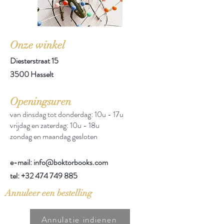
Onze winkel
Diesterstraat 15
3500 Hasselt
Openingsuren
van dinsdag tot donderdag: 10u - 17u
vrijdag en zaterdag: 10u - 18u
zondag en maandag gesloten
e-mail: info@boktorbooks.com
tel:
+32 474 749 885
Annuleer een bestelling
Annulatie indienen