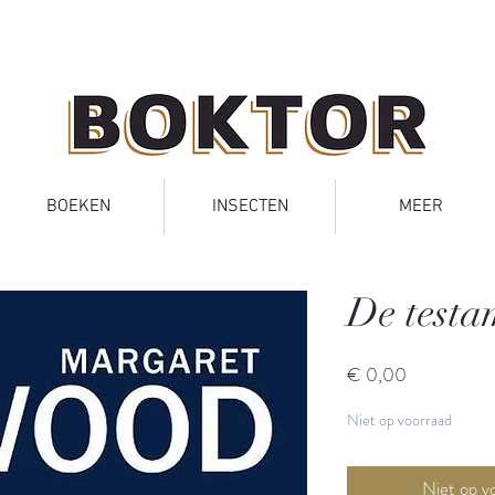
BOEKEN
INSECTEN
MEER
De testa
Prijs
€ 0,00
Niet op voorraad