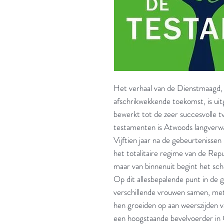
Het verhaal van de Dienstmaagd
afschrikwekkende toekomst, is uit
bewerkt tot de zeer succesvolle 
testamenten is Atwoods langver
Vijftien jaar na de gebeurtenisse
het totalitaire regime van de Repu
maar van binnenuit begint het sc
Op dit allesbepalende punt in de 
verschillende vrouwen samen, met
hen groeiden op aan weerszijden 
een hoogstaande bevelvoerder in 