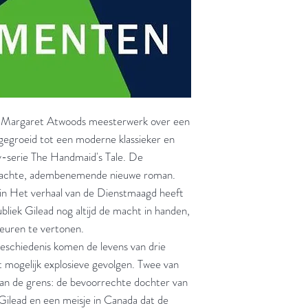
, Margaret Atwoods meesterwerk over een
gegroeid tot een moderne klassieker en
tv-serie The Handmaid's Tale. De
wachte, adembenemende nieuwe roman.
n in Het verhaal van de Dienstmaagd heeft
bliek Gilead nog altijd de macht in handen,
heuren te vertonen.
geschiedenis komen de levens van drie
 mogelijk explosieve gevolgen. Twee van
van de grens: de bevoorrechte dochter van
Gilead en een meisje in Canada dat de