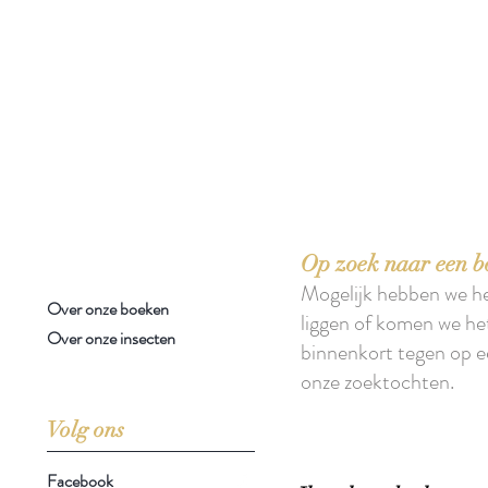
 boeken met het toe-eigenen van de inhoud ervan.'
Op zoek naar een b
Mogelijk hebben we h
Over onze boeken
liggen of komen we he
Over onze insecten
binnenkort tegen op e
onze zoektochten.
Volg ons
Facebook