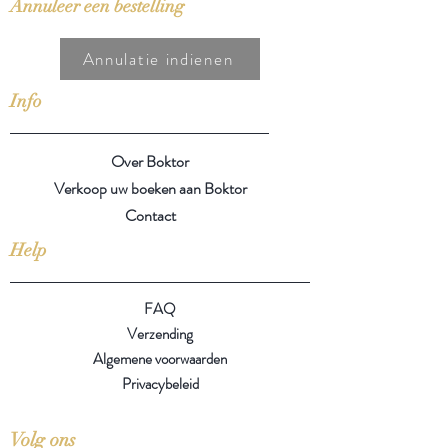
Annuleer een bestelling
Annulatie indienen
Info
Over Boktor
Verkoop uw boeken aan Boktor
Contact
Help
FAQ
Verzending
Algemene voorwaarden
Privacybeleid
Volg ons