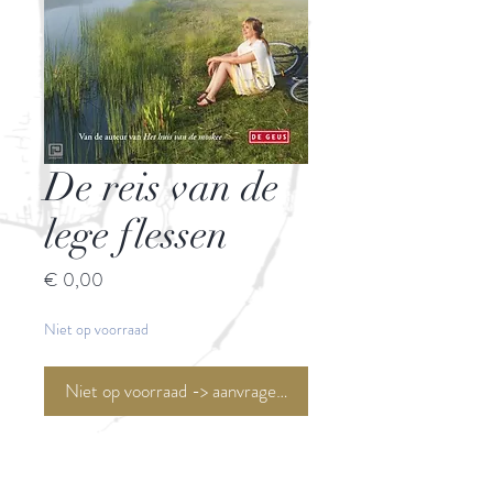
De reis van de
lege flessen
Prijs
€ 0,00
Niet op voorraad
Niet op voorraad -> aanvragen <-