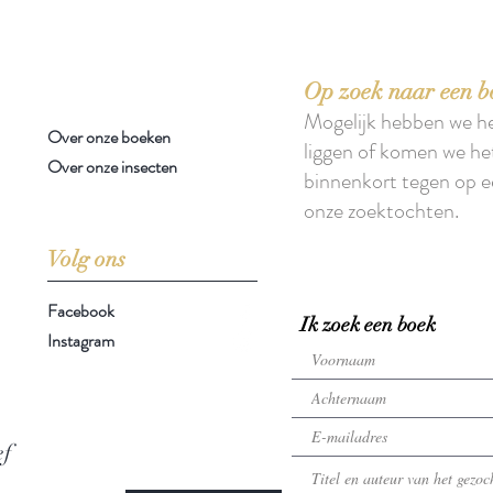
 boeken met het toe-eigenen van de inhoud ervan.'
Op zoek naar een b
Mogelijk hebben we h
Over onze boeken
liggen of komen we he
Over onze insecten
binnenkort tegen op e
onze zoektochten.
Volg ons
Facebook
Ik zoek een boek
Instagram
ef