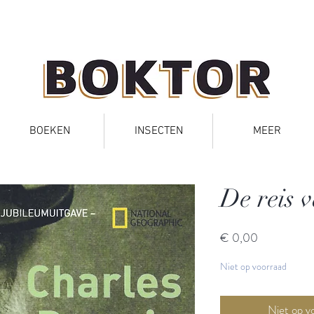
BOEKEN
INSECTEN
MEER
De reis 
Prijs
€ 0,00
Niet op voorraad