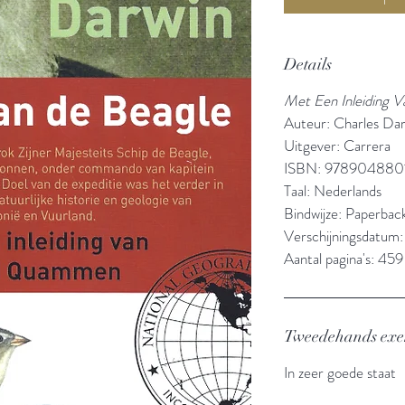
Details
Met Een Inleiding
Auteur: Charles Da
Uitgever: Carrera
ISBN: 978904880
Taal: Nederlands
Bindwijze: Paperbac
Verschijningsdatum
Aantal pagina's: 459
Tweedehands ex
In zeer goede staat