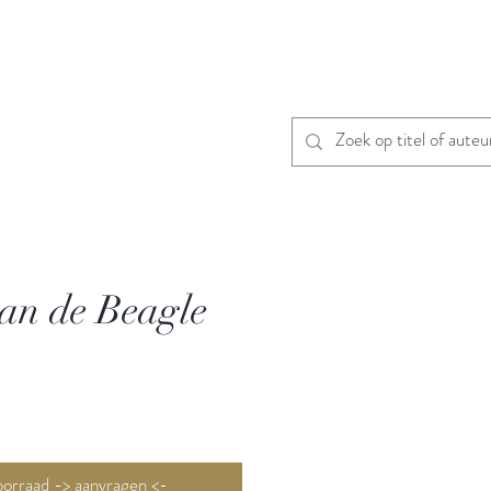
van de Beagle
Niet op voorraad -> aanvragen <-