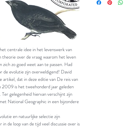
 het centrale idee in het levenswerk van
n theorie over de vraag waarom het leven
en zich zo goed weet aan te passen. Had
r de evolutie zijn overweldigend! David
rtikel, dat in deze editie van De reis van
In 2009 is het tweehonderd jaar geleden
Ter gelegenheid hiervan verschijnt zijn
et National Geographic in een bijzondere
lutie en natuurlijke selectie zijn
n de loop van de tijd veel discussie over is