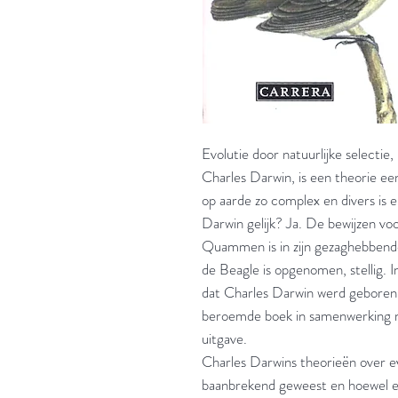
Evolutie door natuurlijke selectie,
Charles Darwin, is een theorie ee
op aarde zo complex en divers is 
Darwin gelijk? Ja. De bewijzen voo
Quammen is in zijn gezaghebbende a
de Beagle is opgenomen, stellig. 
dat Charles Darwin werd geboren. 
beroemde boek in samenwerking m
uitgave.
Charles Darwins theorieën over evo
baanbrekend geweest en hoewel er i