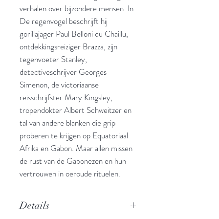
verhalen over bijzondere mensen. In
De regenvogel beschrijft hij
gorillajager Paul Belloni du Chaillu,
ontdekkingsreiziger Brazza, zijn
tegenvoeter Stanley,
detectiveschrijver Georges
Simenon, de victoriaanse
reisschrijfster Mary Kingsley,
tropendokter Albert Schweitzer en
tal van andere blanken die grip
proberen te krijgen op Equatoriaal
Afrika en Gabon. Maar allen missen
de rust van de Gabonezen en hun
vertrouwen in oeroude rituelen.
Details