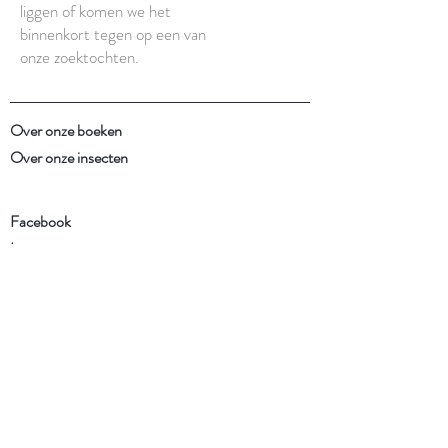
liggen of komen we het
binnenkort tegen op een van
onze zoektochten.
Over onze boeken
Over onze insecten
Facebook
Instagram
Schrijf je in voor onze