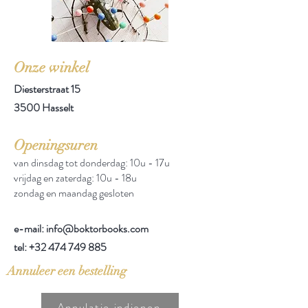
Onze winkel
Diesterstraat 15
3500 Hasselt
Openingsuren
van dinsdag tot donderdag: 10u - 17u
vrijdag en zaterdag: 10u - 18u
zondag en maandag gesloten
e-mail: info@boktorbooks.com
tel:
+32 474 749 885
Annuleer een bestelling
Annulatie indienen