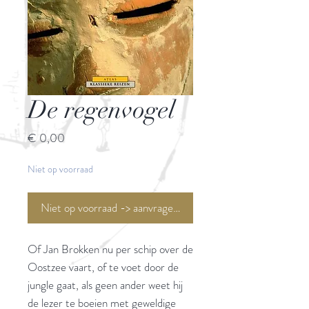
De regenvogel
Prijs
€ 0,00
Niet op voorraad
Niet op voorraad -> aanvragen <-
Of Jan Brokken nu per schip over de
Oostzee vaart, of te voet door de
jungle gaat, als geen ander weet hij
de lezer te boeien met geweldige