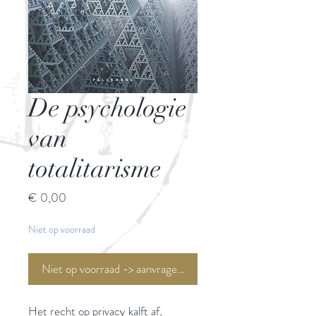
De psychologie
van
totalitarisme
Prijs
€ 0,00
Niet op voorraad
Niet op voorraad -> aanvragen <-
Het recht op privacy kalft af,