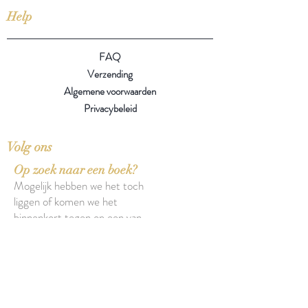
Help
FAQ
Verzending
Algemene voorwaarden
Privacybeleid
Volg ons
Op zoek naar een boek?
Mogelijk hebben we het toch
liggen of komen we het
binnenkort tegen op een van
onze zoektochten.
Over onze boeken
Over onze insecten