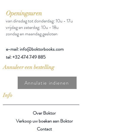
Openingsuren
van dinsdag tot donderdag: 10u - 17u
vrijdag en zaterdag: 10u - 18u
zondag en maandag gesloten
e-mail: info@boktorbooks.com
tel:
+32 474 749 885
Annuleer een bestelling
Annulatie indienen
Info
Over Boktor
Verkoop uw boeken aan Boktor
Contact