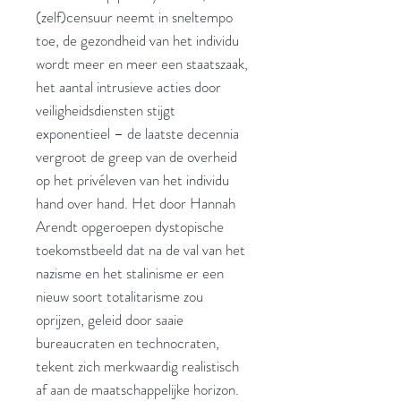
(zelf)censuur neemt in sneltempo
toe, de gezondheid van het individu
wordt meer en meer een staatszaak,
het aantal intrusieve acties door
veiligheidsdiensten stijgt
exponentieel – de laatste decennia
vergroot de greep van de overheid
op het privéleven van het individu
hand over hand. Het door Hannah
Arendt opgeroepen dystopische
toekomstbeeld dat na de val van het
nazisme en het stalinisme er een
nieuw soort totalitarisme zou
oprijzen, geleid door saaie
bureaucraten en technocraten,
tekent zich merkwaardig realistisch
af aan de maatschappelijke horizon.