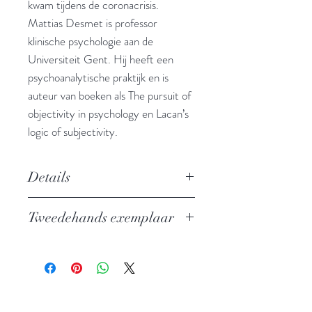
kwam tijdens de coronacrisis.
Mattias Desmet is professor
klinische psychologie aan de
Universiteit Gent. Hij heeft een
psychoanalytische praktijk en is
auteur van boeken als The pursuit of
objectivity in psychology en Lacan’s
logic of subjectivity.
Details
Auteur: Mattias Desmet
Tweedehands exemplaar
Uitgever: Pelckmans
ISBN: 9789464015393
In zeer goede staat
Taal: Nederlands
Bindwijze: Paperback
Verschijningsdatum: 2022
Aantal pagina's: 271