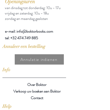
Openingsuren
van dinsdag tot donderdag: 10u - 17u
vrijdag en zaterdag: 10u - 18u
zondag en maandag gesloten
e-mail: info@boktorbooks.com
tel:
+32 474 749 885
Annuleer een bestelling
Annulatie indienen
Info
Over Boktor
Verkoop uw boeken aan Boktor
Contact
Help