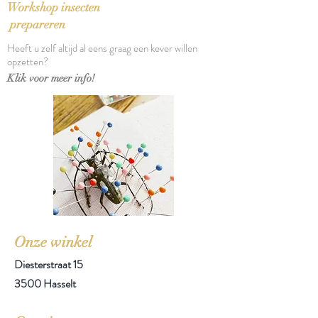
stofomslag
Workshop insecten
Verschijningsdatum: 2011
prepareren
Aantal pagina's: 285
Heeft u zelf altijd al eens graag een kever willen
opzetten?
Klik voor meer info!
Onze winkel
Diesterstraat 15
3500 Hasselt