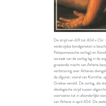
De strijd van 431 tot 404 v.Chr.
wederzijdse bondgenoten is besc
Peloponnesische oorlog) en Xeno
oorzaak van de oorlog lag in de 
groeiende macht van Athene bez
verbittering over Athenes dwingel
de afgunst, vooral van Korinthe,
Griekse wereld. De oorlog, die s
ideologische strijd tussen oligarch
voortzette tot in afzonderlijke ste
van Athene in april 404. De zee