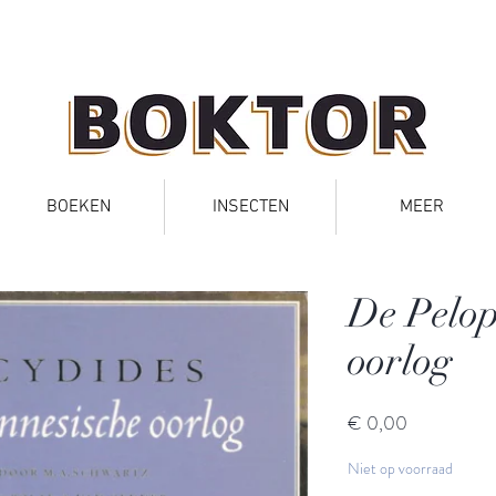
BOEKEN
INSECTEN
MEER
De Pelop
oorlog
Prijs
€ 0,00
Niet op voorraad