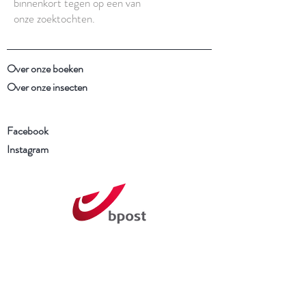
binnenkort tegen op een van
onze zoektochten.
Over onze boeken
Over onze insecten
Facebook
Instagram
Schrijf je in voor onze
nieuwsbrief