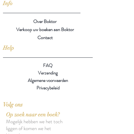
Info
Over Boktor
Verkoop uw boeken aan Boktor
Contact
Help
FAQ
Verzending
Algemene voorwaarden
Privacybeleid
Volg ons
Op zoek naar een boek?
Mogelijk hebben we het toch
liggen of komen we het