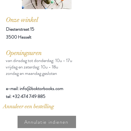
Onze winkel
Diesterstraat 15
3500 Hasselt
Openingsuren
van dinsdag tot donderdag: 10u - 17u
vrijdag en zaterdag: 10u - 18u
zondag en maandag gesloten
e-mail: info@boktorbooks.com
tel:
+32 474 749 885
Annuleer een bestelling
Annulatie indienen