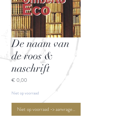
De naam van
de roos &
naschrift
Prijs
€ 0,00
Niet op voorraad
Niet op voorraad -> aanvragen <-