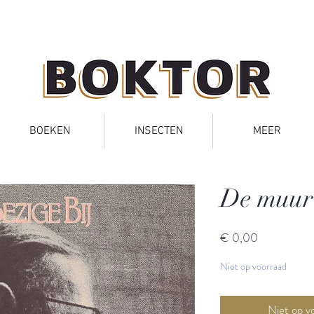
BOEKEN
INSECTEN
MEER
De muur
Prijs
€ 0,00
Niet op voorraad