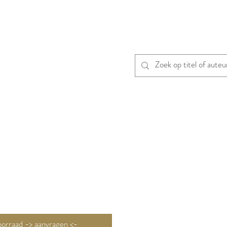
Niet op voorraad -> aanvragen <-