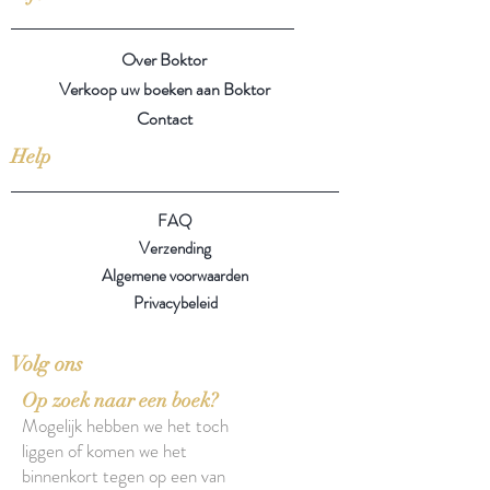
Over Boktor
Verkoop uw boeken aan Boktor
Contact
Help
FAQ
Verzending
Algemene voorwaarden
Privacybeleid
Volg ons
Op zoek naar een boek?
Mogelijk hebben we het toch
liggen of komen we het
binnenkort tegen op een van