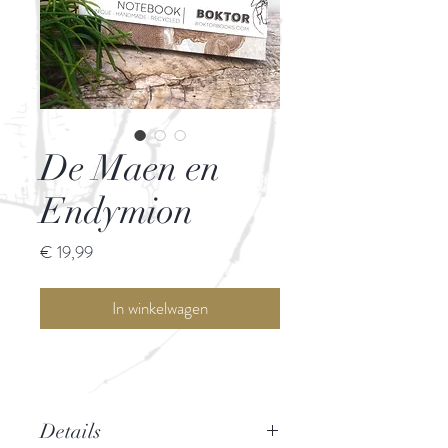
De Maen en
Endymion
Prijs
€ 19,99
In winkelwagen
Details