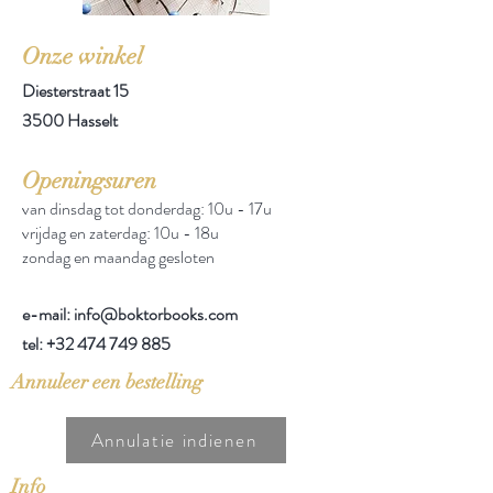
Onze winkel
Diesterstraat 15
3500 Hasselt
Openingsuren
van dinsdag tot donderdag: 10u - 17u
vrijdag en zaterdag: 10u - 18u
zondag en maandag gesloten
e-mail: info@boktorbooks.com
tel:
+32 474 749 885
Annuleer een bestelling
Annulatie indienen
Info