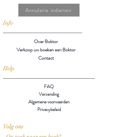
Annulatie indienen
Info
Over Boktor
Verkoop uw boeken aan Boktor
Contact
Help
FAQ
Verzending
Algemene voorwaarden
Privacybeleid
Volg ons
Op zoek naar een boek?