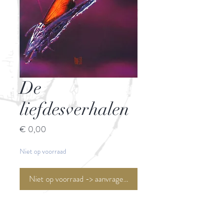
De
liefdesverhalen
Prijs
€ 0,00
Niet op voorraad
Niet op voorraad -> aanvragen <-