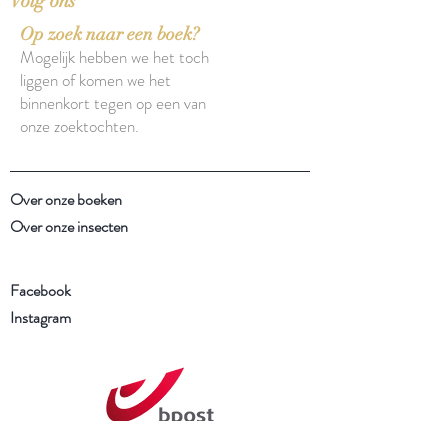
Volg ons
Op zoek naar een boek?
Mogelijk hebben we het toch
liggen of komen we het
binnenkort tegen op een van
onze zoektochten.
Over onze boeken
Over onze insecten
Facebook
Instagram