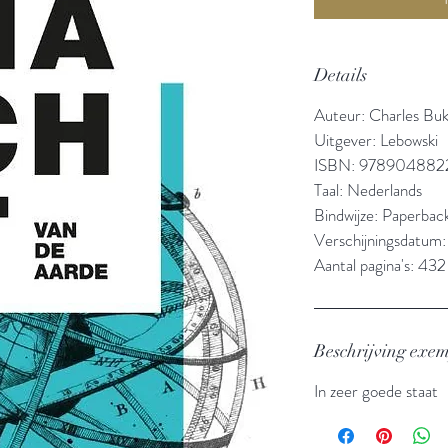
Details
Auteur: Charles Buk
Uitgever: Lebowski
ISBN: 978904882
Taal: Nederlands
Bindwijze: Paperbac
Verschijningsdatum
Aantal pagina's: 432
Beschrijving exe
In zeer goede staat