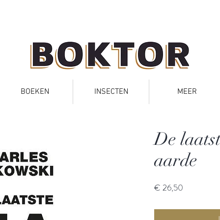
BOEKEN
INSECTEN
MEER
De laats
aarde
Prijs
€ 26,50