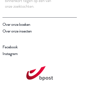
binnenkort tegen op een van
onze zoektochten.
Over onze boeken
Over onze insecten
Facebook
Instagram
Schrijf je in voor onze
nieuwsbrief