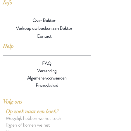
Info
Over Boktor
Verkoop uw boeken aan Boktor
Contact
Help
FAQ
Verzending
Algemene voorwaarden
Privacybeleid
Volg ons
Op zoek naar een boek?
Mogelijk hebben we het toch
liggen of komen we het