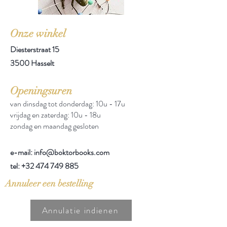
Onze winkel
Diesterstraat 15
3500 Hasselt
Openingsuren
van dinsdag tot donderdag: 10u - 17u
vrijdag en zaterdag: 10u - 18u
zondag en maandag gesloten
e-mail: info@boktorbooks.com
tel:
+32 474 749 885
Annuleer een bestelling
Annulatie indienen