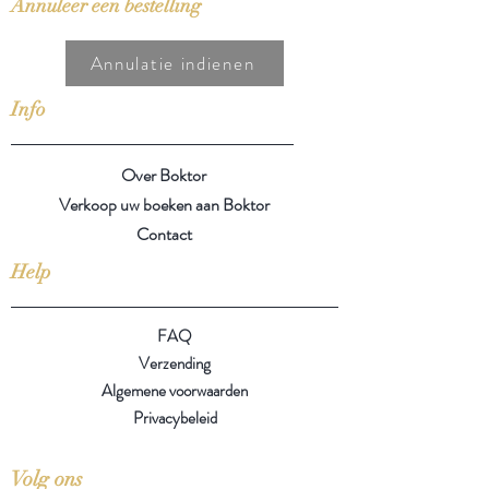
Annuleer een bestelling
Annulatie indienen
Info
Over Boktor
Verkoop uw boeken aan Boktor
Contact
Help
FAQ
Verzending
Algemene voorwaarden
Privacybeleid
Volg ons