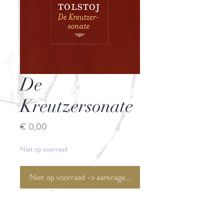
De
Kreutzersonate
Prijs
€ 0,00
Niet op voorraad
Niet op voorraad -> aanvragen <-