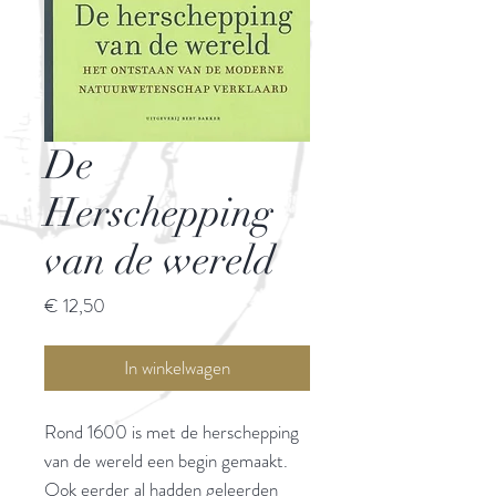
De
Herschepping
van de wereld
Prijs
€ 12,50
In winkelwagen
Rond 1600 is met de herschepping
van de wereld een begin gemaakt.
Ook eerder al hadden geleerden