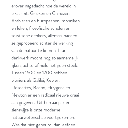
erover nagedacht hoe de wereld in
elkaar zit. Grieken en Chinezen,
Arabieren en Europeanen, monniken
en leken, filosofische scholen en
solistische denkers, allemaal hadden
ze geprobeerd achter de werking
van de natuur te komen. Hun
denkwerk mocht nog zo aannemelijk
lijken, achteraf hield het geen steek.
Tussen 1600 en 1700 hebben
pioniers als Galilei, Kepler,
Descartes, Bacon, Huygens en
Newton er een radicaal nieuwe draai
aan gegeven. Uit hun aanpak en
zienswijze is onze moderne
natuurwetenschap voortgekomen.
Was dat niet gebeurd, dan leefden