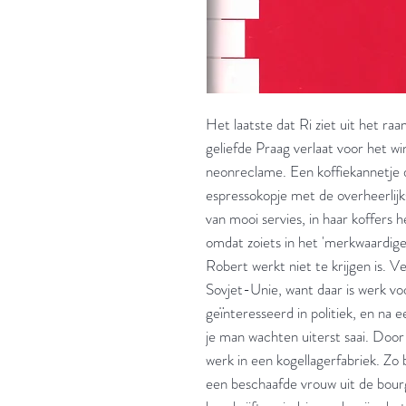
Het laatste dat Ri ziet uit het r
geliefde Praag verlaat voor het wi
neonreclame. Een koffiekannetje 
espressokopje met de overheerlijks
van mooi servies, in haar koffers
omdat zoiets in het 'merkwaardige
Robert werkt niet te krijgen is. V
Sovjet-Unie, want daar is werk voor
geïnteresseerd in politiek, en na e
je man wachten uiterst saai. Door
werk in een kogellagerfabriek. Zo 
een beschaafde vrouw uit de bourg