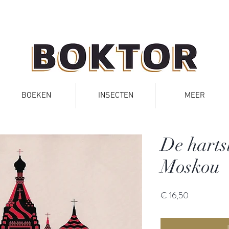
BOEKEN
INSECTEN
MEER
De harts
Moskou
Prijs
€ 16,50