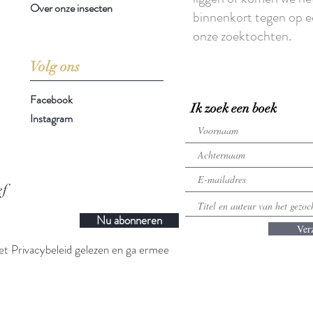
Over onze insecten
binnenkort tegen op e
onze zoektochten.
Volg ons
Facebook
Ik zoek een boek
Instagram
ef
Nu abonneren
Ver
t Privacybeleid gelezen en ga ermee