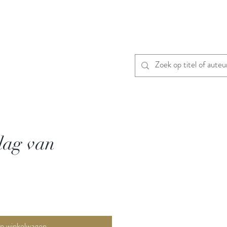
lag van
In winkelwagen