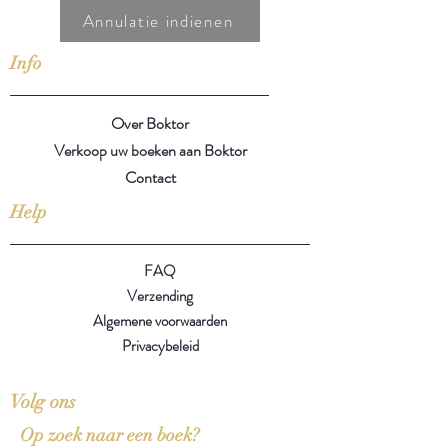
Annulatie indienen
Info
Over Boktor
Verkoop uw boeken aan Boktor
Contact
Help
FAQ
Verzending
Algemene voorwaarden
Privacybeleid
Volg ons
Op zoek naar een boek?