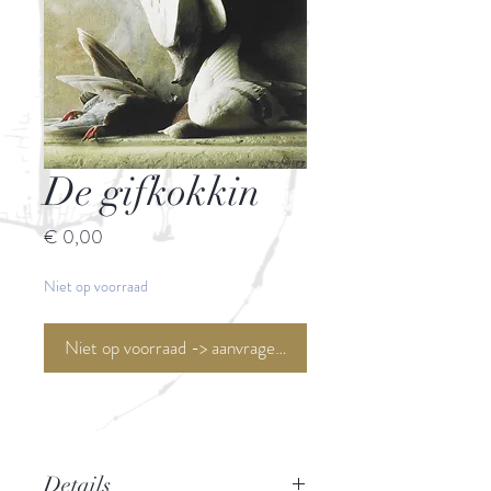
De gifkokkin
Prijs
€ 0,00
Niet op voorraad
Niet op voorraad -> aanvragen <-
Details