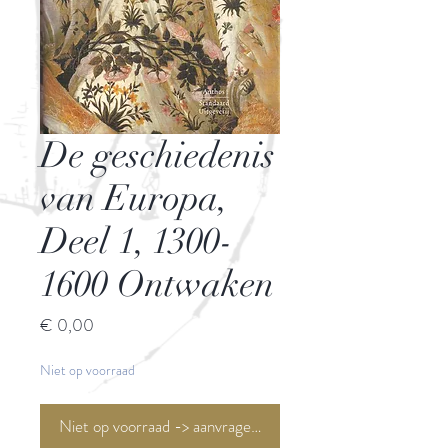
De geschiedenis
van Europa,
Deel 1, 1300-
1600 Ontwaken
Prijs
€ 0,00
Niet op voorraad
Niet op voorraad -> aanvragen <-