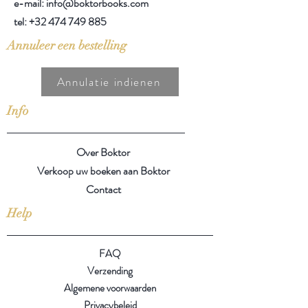
e-mail: info@boktorbooks.com
tel:
+32 474 749 885
Annuleer een bestelling
Annulatie indienen
Info
Over Boktor
Verkoop uw boeken aan Boktor
Contact
Help
FAQ
Verzending
Algemene voorwaarden
Privacybeleid